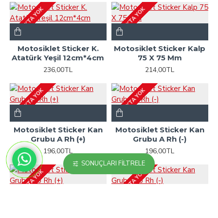
STOKTA YOK
STOKTA YOK
Motosiklet Sticker K.
Motosiklet Sticker Kalp
Atatürk Yeşil 12cm*4cm
75 X 75 Mm
236,00TL
214,00TL
STOKTA YOK
STOKTA YOK
Motosiklet Sticker Kan
Motosiklet Sticker Kan
Grubu A Rh (+)
Grubu A Rh (-)
196,00TL
196,00TL
SONUÇLARI FILTRELE
STOKTA YOK
STOKTA YOK
Motosiklet Sticker Kan
Motosiklet Sticker Kan