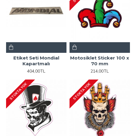
Etiket Seti Mondial
Motosiklet Sticker 100 x
Kapartmalı
70 mm
404,00TL
214,00TL
STOKTA YOK
STOKTA YOK