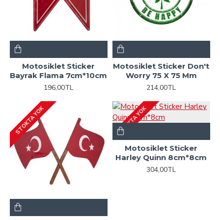
Motosiklet Sticker
Motosiklet Sticker Don't
Bayrak Flama 7cm*10cm
Worry 75 X 75 Mm
196,00TL
214,00TL
STOKTA YOK
STOKTA YOK
Motosiklet Sticker
Harley Quinn 8cm*8cm
304,00TL