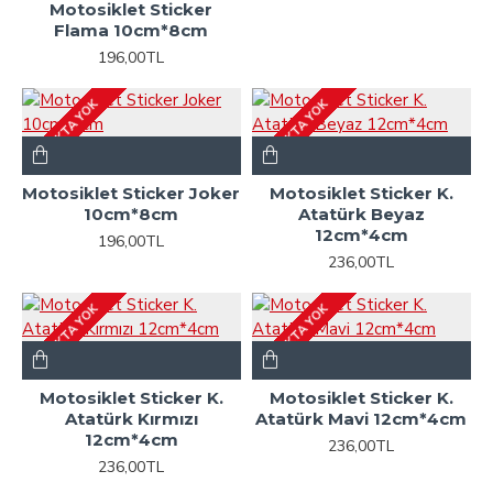
Motosiklet Sticker
Flama 10cm*8cm
196,00TL
STOKTA YOK
STOKTA YOK
Motosiklet Sticker Joker
Motosiklet Sticker K.
10cm*8cm
Atatürk Beyaz
12cm*4cm
196,00TL
236,00TL
STOKTA YOK
STOKTA YOK
Motosiklet Sticker K.
Motosiklet Sticker K.
Atatürk Kırmızı
Atatürk Mavi 12cm*4cm
12cm*4cm
236,00TL
236,00TL