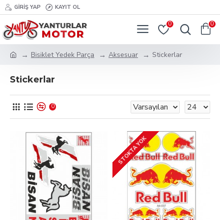
GIRIŞ YAP
KAYIT OL
0
0
Bisiklet Yedek Parça
Aksesuar
Stickerlar
Stickerlar
0
STOKTA YOK