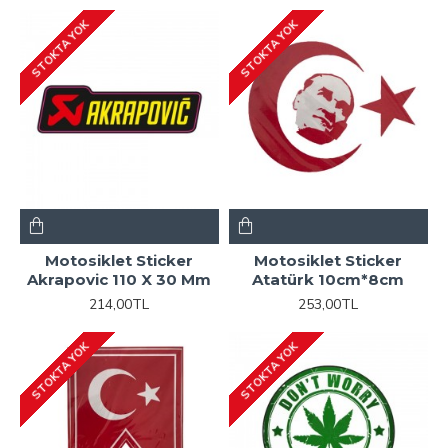
STOKTA YOK
STOKTA YOK
Motosiklet Sticker
Motosiklet Sticker
Akrapovic 110 X 30 Mm
Atatürk 10cm*8cm
214,00TL
253,00TL
STOKTA YOK
STOKTA YOK