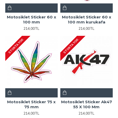
Motosiklet Sticker 60 x
Motosiklet Sticker 60 x
100 mm
100 mm kurukafa
214,00TL
214,00TL
STOKTA YOK
STOKTA YOK
Motosiklet Sticker 75 x
Motosiklet Sticker Ak47
75 mm
55 X 100 Mm
214,00TL
214,00TL