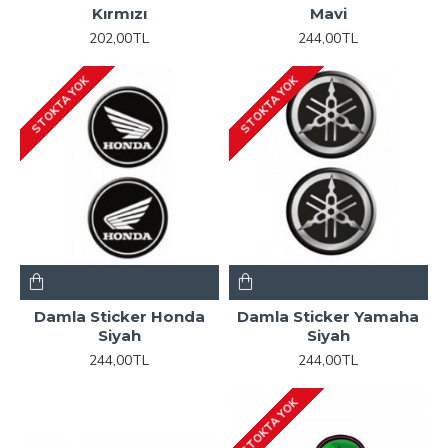
Kırmızı
Mavi
202,00TL
244,00TL
STOKTA YOK
STOKTA YOK
Damla Sticker Honda
Damla Sticker Yamaha
Siyah
Siyah
244,00TL
244,00TL
STOKTA YOK