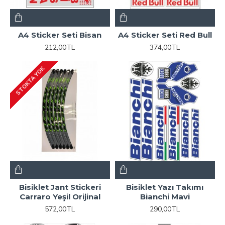
A4 Sticker Seti Bisan
A4 Sticker Seti Red Bull
212,00TL
374,00TL
STOKTA YOK
Bisiklet Jant Stickeri
Bisiklet Yazı Takımı
Carraro Yeşil Orijinal
Bianchi Mavi
572,00TL
290,00TL